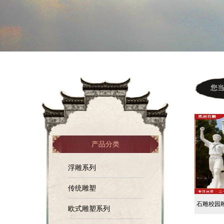
您当前
产品分类
浮雕系列
传统雕塑
石雕校园
欧式雕塑系列