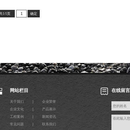
共1/1页
网站栏目
在线留言
关于我们
|
企业荣誉
企业文化
|
产品展示
工程案例
|
新闻资讯
常见问题
|
联系我们