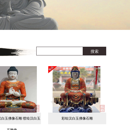
汉白玉佛像石雕 喷绘汉白玉
彩绘汉白玉佛像石雕