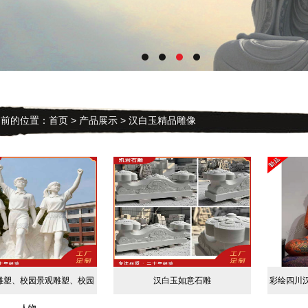
的位置：
首页
>
产品展示
>
汉白玉精品雕像
雕塑、校园景观雕塑、校园
汉白玉如意石雕
彩绘四川