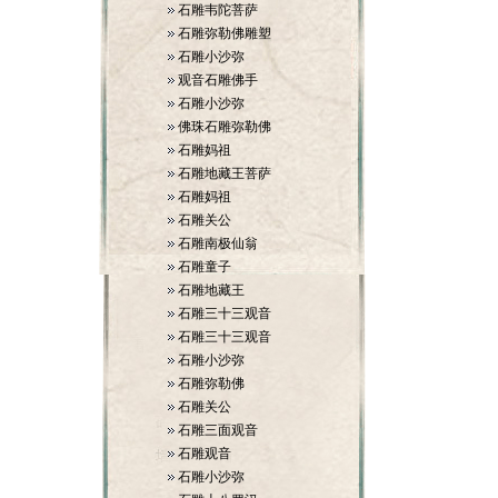
石雕韦陀菩萨
石雕弥勒佛雕塑
石雕小沙弥
观音石雕佛手
石雕小沙弥
佛珠石雕弥勒佛
石雕妈祖
石雕地藏王菩萨
石雕妈祖
石雕关公
石雕南极仙翁
石雕童子
石雕地藏王
石雕三十三观音
石雕三十三观音
石雕小沙弥
石雕弥勒佛
石雕关公
石雕三面观音
石雕观音
石雕小沙弥