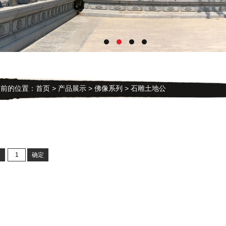
的位置：
首页
>
产品展示
>
佛像系列
> 石雕土地公