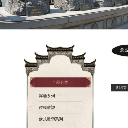
您当前
产品分类
共1/0页
浮雕系列
传统雕塑
欧式雕塑系列