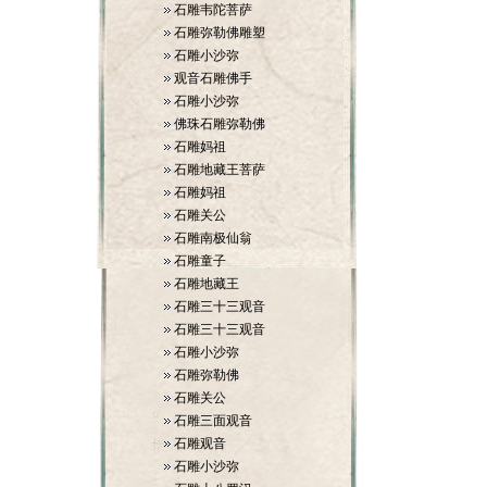
石雕韦陀菩萨
石雕弥勒佛雕塑
石雕小沙弥
观音石雕佛手
石雕小沙弥
佛珠石雕弥勒佛
石雕妈祖
石雕地藏王菩萨
石雕妈祖
石雕关公
石雕南极仙翁
石雕童子
石雕地藏王
石雕三十三观音
石雕三十三观音
石雕小沙弥
石雕弥勒佛
石雕关公
石雕三面观音
石雕观音
石雕小沙弥