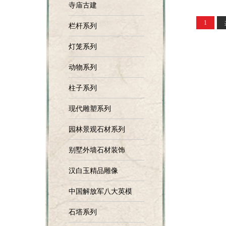
寺庙古建
1
栏杆系列
灯笼系列
动物系列
柱子系列
现代雕塑系列
园林景观石材系列
别墅外墙石材装饰
汉白玉精品雕像
中国解放军八大英模
石塔系列