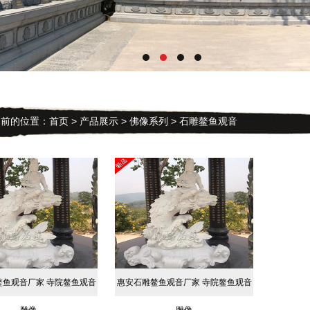
的位置：
首页
>
产品展示
>
佛像系列
> 石雕鳌鱼观音
鳌鱼观音厂家 寺院鳌鱼观音
惠安石雕鳌鱼观音厂家 寺院鳌鱼观音