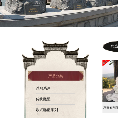
您当前
产品分类
浮雕系列
传统雕塑
惠安石雕
欧式雕塑系列