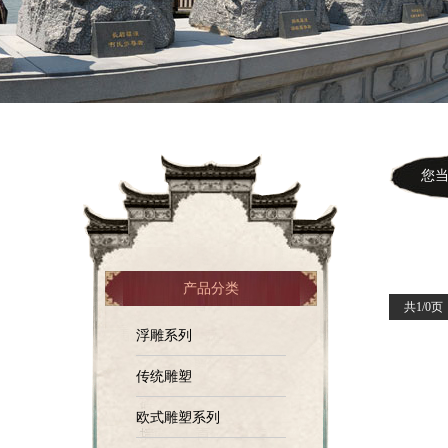
您当前
产品分类
共1/0页
浮雕系列
传统雕塑
欧式雕塑系列