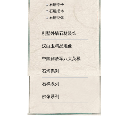
石雕亭子
石雕书本
石雕花钵
别墅外墙石材装饰
汉白玉精品雕像
中国解放军八大英模
石塔系列
石样系列
佛像系列