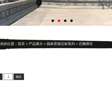
的位置：
首页
>
产品展示
>
园林景观石材系列
> 石雕牌坊