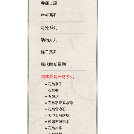
寺庙古建
栏杆系列
灯笼系列
动物系列
柱子系列
现代雕塑系列
园林景观石材系列
石雕亭子
石雕桥
石牌坊
石雕喷泉风水球
石雕雪浪石
大型石雕牌坊
校园石雕书本
石雕凉亭