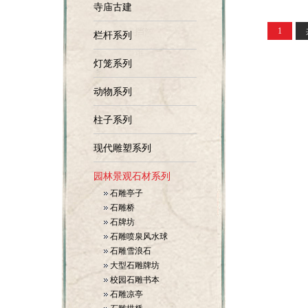
寺庙古建
1
栏杆系列
灯笼系列
动物系列
柱子系列
现代雕塑系列
园林景观石材系列
石雕亭子
石雕桥
石牌坊
石雕喷泉风水球
石雕雪浪石
大型石雕牌坊
校园石雕书本
石雕凉亭