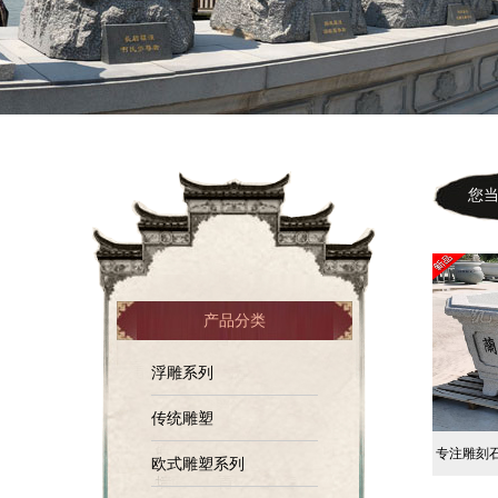
您当前
产品分类
浮雕系列
传统雕塑
专注雕刻
欧式雕塑系列