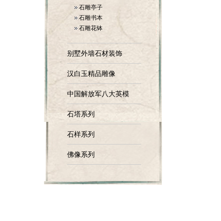
石雕亭子
石雕书本
石雕花钵
别墅外墙石材装饰
汉白玉精品雕像
中国解放军八大英模
石塔系列
石样系列
佛像系列